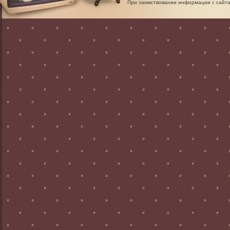
При заимствовании информации с сайта 