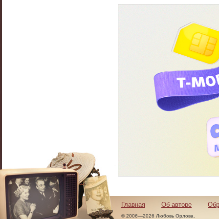
Главная
Об авторе
Обр
© 2006—2026 Любовь Орлова.