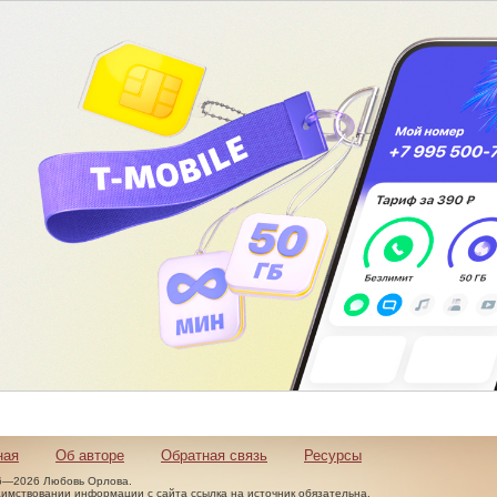
ная
Об авторе
Обратная связь
Ресурсы
6—2026 Любовь Орлова.
аимствовании информации с сайта ссылка на источник обязательна.