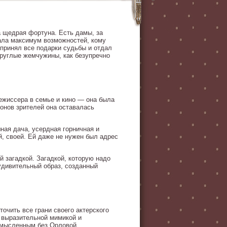
а щедрая фортуна. Есть дамы, за
дала максимум возможностей, кому
 принял все подарки судьбы и отдал
круглые жемчужины, как безупречно
ежиссера в семье и кино — она была
онов зрителей она оставалась
ая дача, усердная горничная и
й, своей. Ей даже не нужен был адрес
й загадкой. Загадкой, которую надо
 удивительный образ, созданный
точить все грани своего актерского
а выразительной мимикой и
смысленным без Орловой.