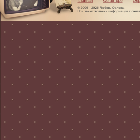
Главная
Об авторе
Обр
© 2006—2026 Любовь Орлова.
При заимствовании информации с сайта 