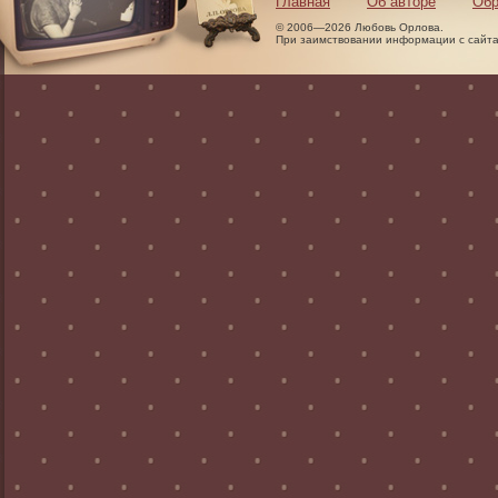
Главная
Об авторе
Обр
© 2006—2026 Любовь Орлова.
При заимствовании информации с сайта 